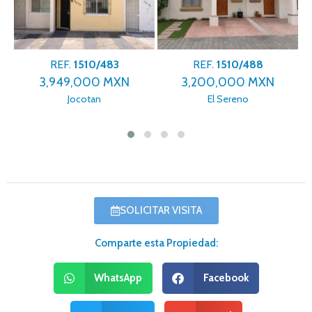
REF.
1510/483
REF.
1510/488
3,949,000 MXN
3,200,000 MXN
Jocotan
El Sereno
SOLICITAR VISITA
Comparte esta Propiedad:
WhatsApp
Facebook