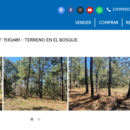
33119951
VENDER
COMPRAR
R
F. 1510/481 - TERRENO EN EL BOSQUE