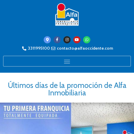
3311995100
contacto@alfaoccidente.com
Últimos días de la promoción de Alfa
Inmobiliaria