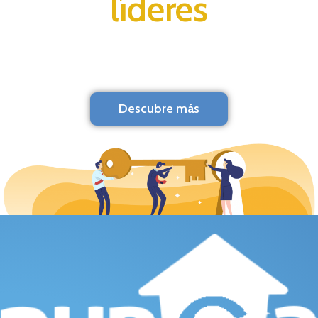
líderes
Descubre más