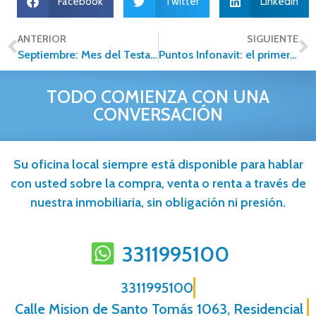
Facebook
Twitter
LinkedIn
ANTERIOR
SIGUIENTE
Septiembre: Mes del Testamento en México
Puntos Infonavit: el primer paso para cumplir tu sueño de tener casa
TODO COMIENZA CON UNA
CONVERSACIÓN
Su oficina local siempre está disponible para hablar
con usted sobre la compra, venta o renta a través de
nuestra inmobiliaria, sin obligación ni presión.
3311995100
3311995100
Calle Mision de Santo Tomás 1063, Residencial