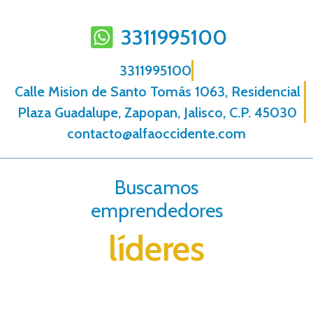
3311995100
3311995100
Calle Mision de Santo Tomás 1063, Residencial
Plaza Guadalupe, Zapopan, Jalisco, C.P. 45030
contacto@alfaoccidente.com
Buscamos
emprendedores
líderes