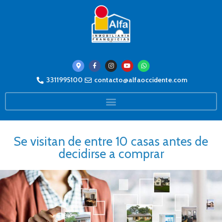
3311995100
contacto@alfaoccidente.com
Se visitan de entre 10 casas antes de
decidirse a comprar