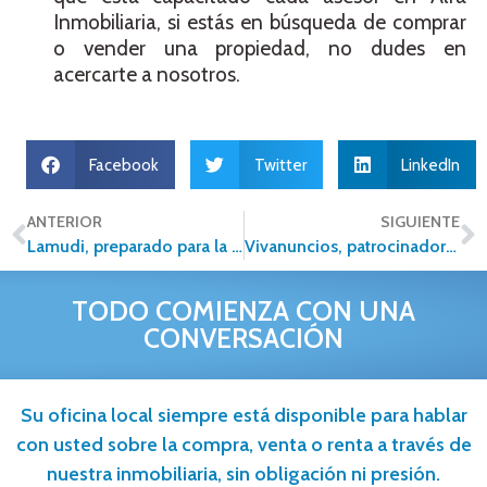
Inmobiliaria, si estás en búsqueda de comprar
o vender una propiedad, no dudes en
acercarte a nosotros.
Facebook
Twitter
LinkedIn
ANTERIOR
SIGUIENTE
Lamudi, preparado para la VIII Convención Alfa Inmobiliaria
Vivanuncios, patrocinador oficial de la VIII Convención de Alfa Inmobiliaria
TODO COMIENZA CON UNA
CONVERSACIÓN
Su oficina local siempre está disponible para hablar
con usted sobre la compra, venta o renta a través de
nuestra inmobiliaria, sin obligación ni presión.