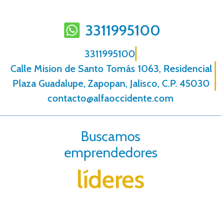
3311995100
3311995100
Calle Mision de Santo Tomás 1063, Residencial
Plaza Guadalupe, Zapopan, Jalisco, C.P. 45030
contacto@alfaoccidente.com
Buscamos
emprendedores
líderes