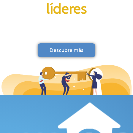
líderes
Descubre más