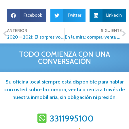
Facebook
Twitter
LinkedIn
ANTERIOR
SIGUIENTE
2020 – 2021: El sorpresivo giro en el mercado inmobiliario de casas de lujo
En la mira: compra-venta de propiedades con criptomonedas
TODO COMIENZA CON UNA
CONVERSACIÓN
Su oficina local siempre está disponible para hablar
con usted sobre la compra, venta o renta a través de
nuestra inmobiliaria, sin obligación ni presión.
3311995100