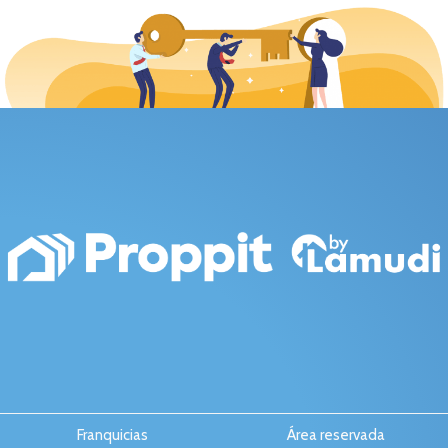
Franquicias
Área reservada