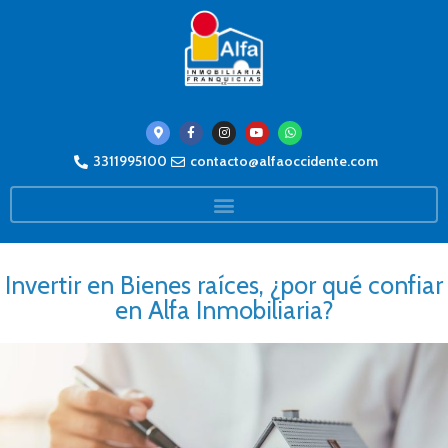
3311995100
contacto@alfaoccidente.com
Invertir en Bienes raíces, ¿por qué confiar
en Alfa Inmobiliaria?