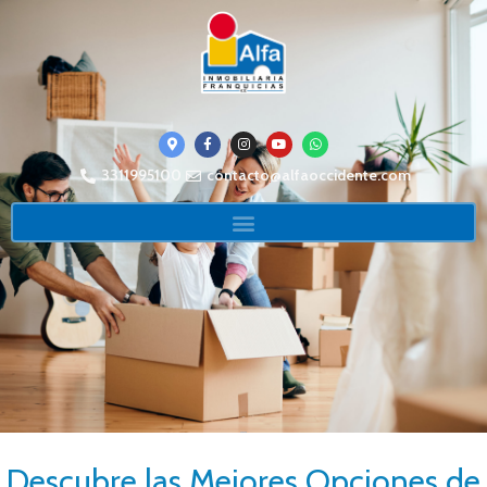
3311995100
contacto@alfaoccidente.com
Descubre las Mejores Opciones de