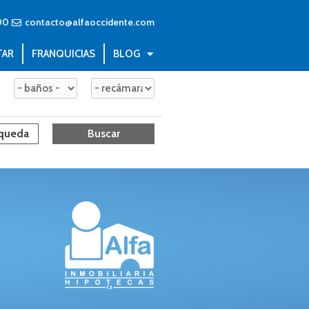
00
contacto@alfaoccidente.com
TAR
FRANQUICIAS
BLOG