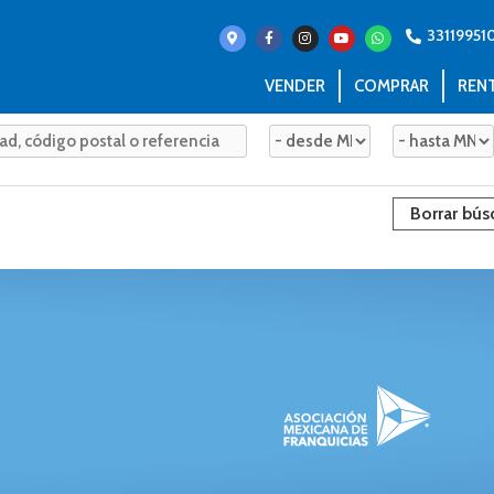
33119951
VENDER
COMPRAR
REN